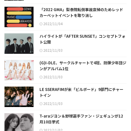
「2022 GMA」梨泰院転倒事故哀悼のためレッド
カーペットイベントを取り消し
2022/11/04
ハイライトが「AFTER SUNSET」コンセプトフォ
ト公開
2022/11/03
(G)I-DLE、サークルチャートで4冠、防弾少年団ジ
ンがアルバム1位
2022/11/03
LE SSERAFIMが米「ビルボード」9部門にチャー
トイン
2022/11/03
T-araジヨン＆野球選手ファン・ジェギュンが12
月10日挙式
2022/11/02