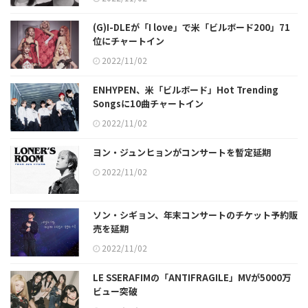
(G)I-DLEが「I love」で米「ビルボード200」71
位にチャートイン
2022/11/02
ENHYPEN、米「ビルボード」Hot Trending
Songsに10曲チャートイン
2022/11/02
ヨン・ジュンヒョンがコンサートを暫定延期
2022/11/02
ソン・シギョン、年末コンサートのチケット予約販
売を延期
2022/11/02
LE SSERAFIMの「ANTIFRAGILE」MVが5000万
ビュー突破