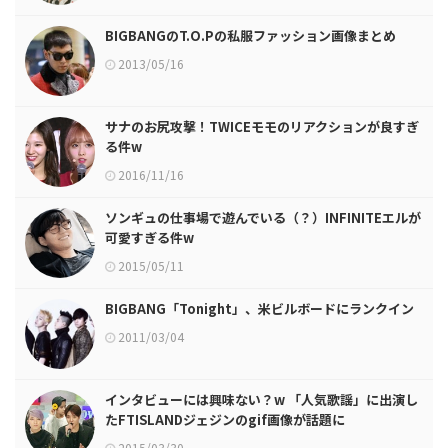
BIGBANGのT.O.Pの私服ファッション画像まとめ
2013/05/16
サナのお尻攻撃！TWICEモモのリアクションが良すぎ
る件w
2016/11/16
ソンギュの仕事場で遊んでいる（？）INFINITEエルが
可愛すぎる件w
2015/05/11
BIGBANG「Tonight」、米ビルボードにランクイン
2011/03/04
インタビューには興味ない？w 「人気歌謡」に出演し
たFTISLANDジェジンのgif画像が話題に
2015/03/30