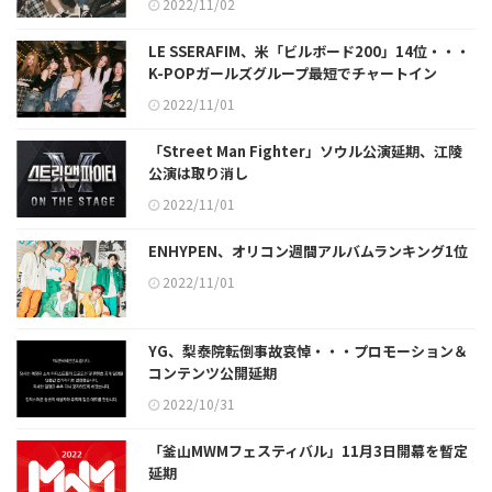
2022/11/02
LE SSERAFIM、米「ビルボード200」14位・・・
K-POPガールズグループ最短でチャートイン
2022/11/01
「Street Man Fighter」ソウル公演延期、江陵
公演は取り消し
2022/11/01
ENHYPEN、オリコン週間アルバムランキング1位
2022/11/01
YG、梨泰院転倒事故哀悼・・・プロモーション＆
コンテンツ公開延期
2022/10/31
「釜山MWMフェスティバル」11月3日開幕を暫定
延期