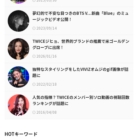
夢幻的で不安な目つきのBTS V…新曲「Blue」のミュ
ージックビデオ公開！
2023/09/14
TWICEジヒョ、世界的ブランドの推薦で米ゴールデン
グローブに出席！
2026/01/16
独特なスタイリングをしたVIVIZオムジのgif画像が話
題に
2022/02/18
人気の指標？TWICEのメンバー別ソロ動画の視聴回数
ランキングが話題に
2016/04/08
HOTキーワード