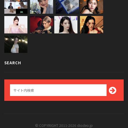
SEARCH
© COPYRIGHT 2011-2026 diodeo.jp