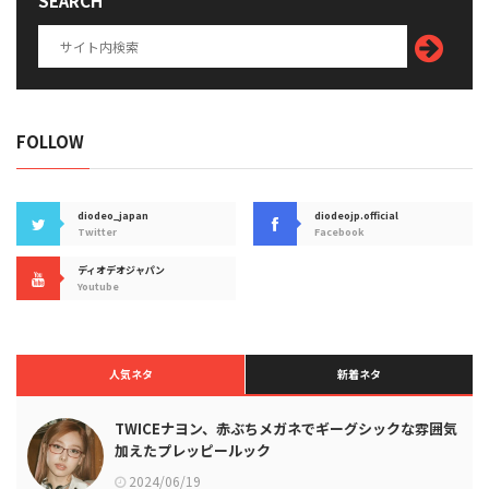
SEARCH
FOLLOW
diodeo_japan
diodeojp.official
Twitter
Facebook
ディオデオジャパン
Youtube
人気ネタ
新着ネタ
TWICEナヨン、赤ぶちメガネでギーグシックな雰囲気
加えたプレッピールック
2024/06/19