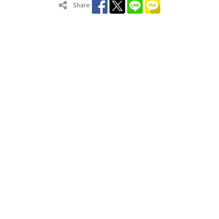
Share