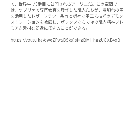
て、世界中で3番目に公開されるアトリエだ。この空間で
は、ウブリケで専門教育を履修した職人たちが、端切れの革
を活用したレザーフラワー製作と様々な革工芸技術のデモン
ストレーションを披露し、ポレンヌならではの職人精神プレ
ミアム素材を間近に接することができる。
https://youtu.be/oweZFw5DSks?si=gBMI_hgzUClxE4qB