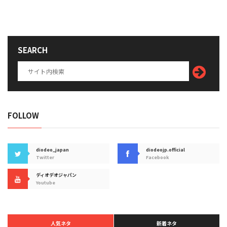
SEARCH
FOLLOW
diodeo_japan
diodeojp.official
Twitter
Facebook
ディオデオジャパン
Youtube
人気ネタ
新着ネタ