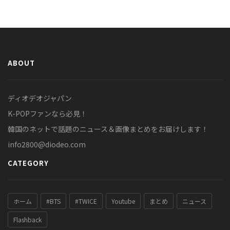
ABOUT
ディオデオジャパン
K-POPファンなら必見！
韓国のネットで話題のニュース＆画像まとめをお届けします！
info2800@diodeo.com
CATEGORY
ホーム
#BTS
#TWICE
Youtube
まとめ
ニュース
Flashback