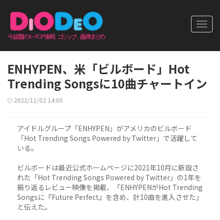
Toggl
navig
ENHYPEN、米「ビルボード」Hot
Trending Songsに10曲チャートイン
2022/11/02 14:00
アイドルグループ「ENHYPEN」がアメリカのビルボード
「Hot Trending Songs Powered by Twitter」で活躍して
いる。
ビルボードは最近公式ホームページに2021年10月に新設さ
れた「Hot Trending Songs Powered by Twitter」の1年を
振り返るレビュー映像を掲載、「ENHYPENがHot Trending
Songsに『Future Perfect』を含め、計10曲を進入させた」
と伝えた。