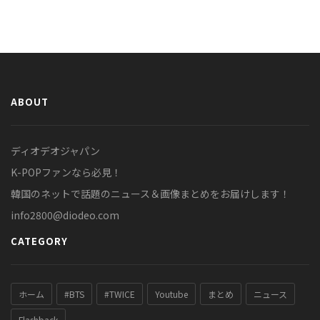
ABOUT
ディオデオジャパン
K-POPファンなら必見！
韓国のネットで話題のニュース＆画像まとめをお届けします！
info2800@diodeo.com
CATEGORY
ホーム
#BTS
#TWICE
Youtube
まとめ
ニュース
Flashback