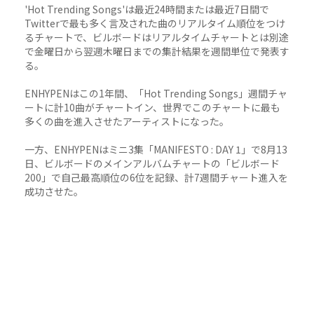
'Hot Trending Songs'は最近24時間または最近7日間で
Twitterで最も多く言及された曲のリアルタイム順位をつけ
るチャートで、ビルボードはリアルタイムチャートとは別途
で金曜日から翌週木曜日までの集計結果を週間単位で発表す
る。
ENHYPENはこの1年間、「Hot Trending Songs」週間チャ
ートに計10曲がチャートイン、世界でこのチャートに最も
多くの曲を進入させたアーティストになった。
一方、ENHYPENはミニ3集「MANIFESTO : DAY 1」で8月13
日、ビルボードのメインアルバムチャートの「ビルボード
200」で自己最高順位の6位を記録、計7週間チャート進入を
成功させた。