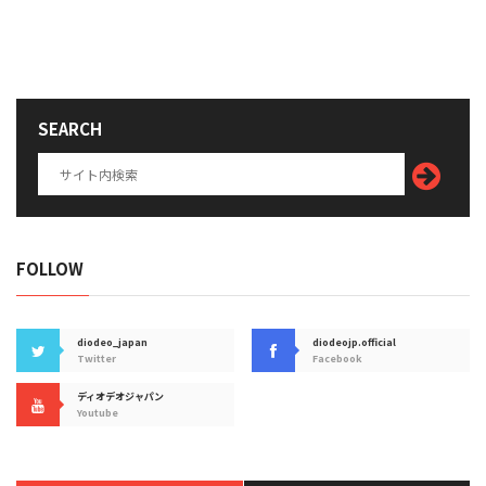
SEARCH
FOLLOW
diodeo_japan
diodeojp.official
Twitter
Facebook
ディオデオジャパン
Youtube