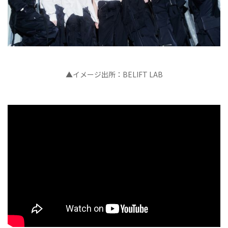
▲イメージ出所：BELIFT LAB