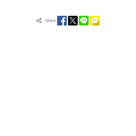
Share