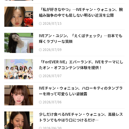
「私が好きなやつ」…IVEチャン・ウォニョン、腕
組み論争の中でも屈しない明るい近況を公開
2026/07/15
IVEアン・ユジン、「えくぼチェック」…日本でも
輝くラブリーな笑顔
2026/07/09
「ForEVER IVE」エバーランド、IVEをテーマにし
たオン・オフコンテンツ体験を提供！
2026/07/07
IVEチャン・ウォニョン、ハローキティのタンブラ
ーを持って可愛らしい姿披露
2026/07/06
少しだけ食べるIVEチャン・ウォニョン、高級レス
トランでもやはり口につけるだけ…
2026/06/30