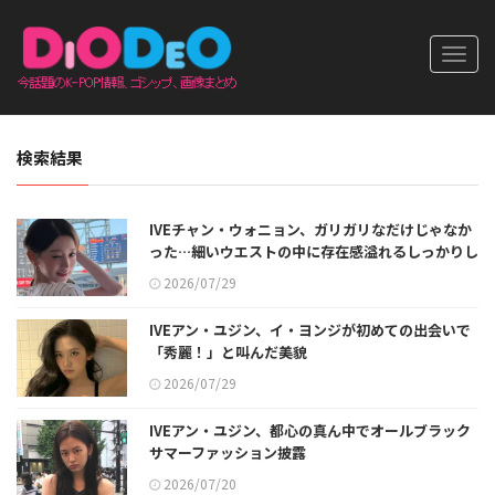
Toggl
navig
検索結果
IVEチャン・ウォニョン、ガリガリなだけじゃなか
った…細いウエストの中に存在感溢れるしっかりし
た起立筋
2026/07/29
IVEアン・ユジン、イ・ヨンジが初めての出会いで
「秀麗！」と叫んだ美貌
2026/07/29
IVEアン・ユジン、都心の真ん中でオールブラック
サマーファッション披露
2026/07/20