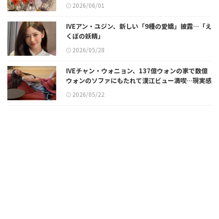
ュアル
2026/06/01
IVEアン・ユジン、新しい「9種の愛嬌」披露…「え
くぼの妖精」
2026/05/28
IVEチャン・ウォニョン、137億ウォンの家で数億
ウォンのソファにもたれて漢江ビュー満喫…現実感
のないラグジュアリーな日常
2026/05/22