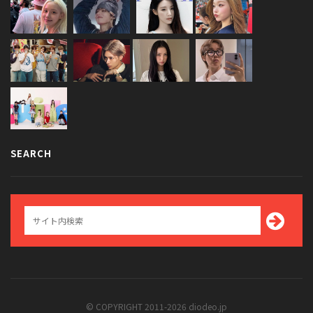
SEARCH
© COPYRIGHT 2011-2026 diodeo.jp