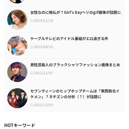
女性なのに喉仏が？Girl's Dayヘリのgif画像が話題に
2014/12/18
ケーブルテレビのアイドル番組がエロ過ぎる件
2013/04/15
男性芸能人のブラックシャツファッション画像まとめ
2012/11/07
セブンティーンのヒップホップチームは「東西南北イ
ケメン」？ネチズンの分析（？）が話題に
2015/12/03
HOTキーワード