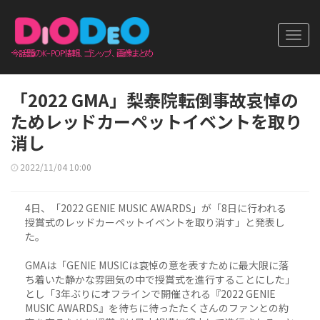
Toggl
navig
「2022 GMA」梨泰院転倒事故哀悼の
ためレッドカーペットイベントを取り
消し
2022/11/04 10:00
4日、「2022 GENIE MUSIC AWARDS」が「8日に行われる
授賞式のレッドカーペットイベントを取り消す」と発表し
た。
GMAは「GENIE MUSICは哀悼の意を表すために最大限に落
ち着いた静かな雰囲気の中で授賞式を進行することにした」
とし「3年ぶりにオフラインで開催される『2022 GENIE
MUSIC AWARDS』を待ちに待ったたくさんのファンとの約