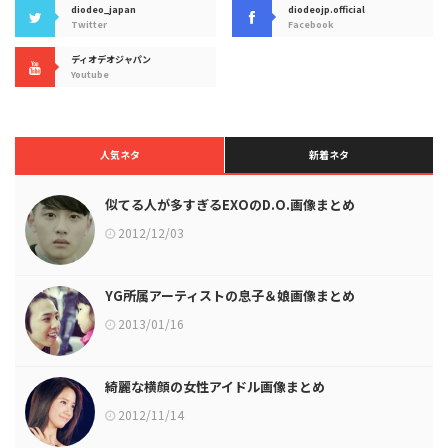
diodeo_japan
diodeojp.official
Twitter
Facebook
ディオデオジャパン
Youtube
人気ネタ
新着ネタ
似てる人が多すぎるEXOのD.O.画像まとめ
2012/12/03
YG所属アーティストの息子＆娘画像まとめ
2013/01/16
綺麗な横顔の女性アイドル画像まとめ
2012/11/14