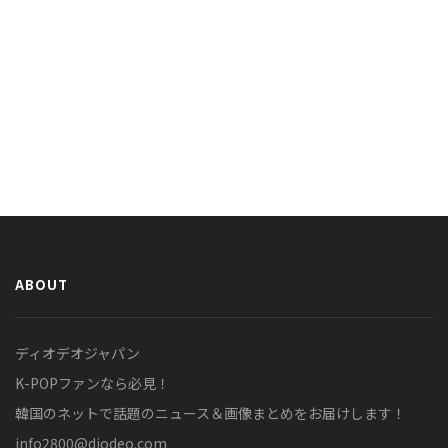
ABOUT
ディオデオジャパン
K-POPファンなら必見！
韓国のネットで話題のニュース＆画像まとめをお届けします！
info2800@diodeo.com