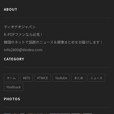
ABOUT
ディオデオジャパン
K-POPファンなら必見！
韓国のネットで話題のニュース＆画像まとめをお届けします！
info2800@diodeo.com
CATEGORY
ホーム
#BTS
#TWICE
Youtube
まとめ
ニュース
Flashback
PHOTOS