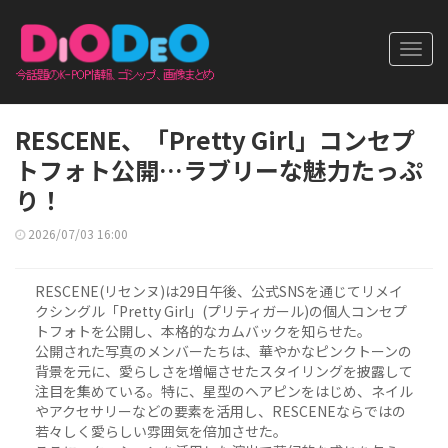
Toggl
navig
RESCENE、「Pretty Girl」コンセプ
トフォト公開…ラブリーな魅力たっぷ
り！
2026/07/03 16:00
RESCENE(リセンヌ)は29日午後、公式SNSを通じてリメイ
クシングル「Pretty Girl」(プリティガール)の個人コンセプ
トフォトを公開し、本格的なカムバックを知らせた。
公開された写真のメンバーたちは、華やかなピンクトーンの
背景を元に、愛らしさを増幅させたスタイリングを披露して
注目を集めている。特に、星型のヘアピンをはじめ、ネイル
やアクセサリーなどの要素を活用し、RESCENEならではの
若々しく愛らしい雰囲気を倍加させた。