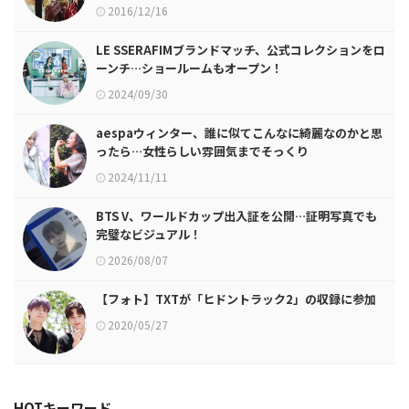
2016/12/16
LE SSERAFIMブランドマッチ、公式コレクションをロ
ーンチ…ショールームもオープン！
2024/09/30
aespaウィンター、誰に似てこんなに綺麗なのかと思
ったら…女性らしい雰囲気までそっくり
2024/11/11
BTS V、ワールドカップ出入証を公開…証明写真でも
完璧なビジュアル！
2026/08/07
【フォト】TXTが「ヒドントラック2」の収録に参加
2020/05/27
HOTキーワード