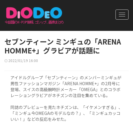
Toggl
navig
セブンティーン ミンギュの「ARENA
HOMME+」グラビアが話題に
2022/01/19 16:00
アイドルグループ「セブンティーン」のメンバーミンギュが
男性ファッションマガジン「ARENA HOMME+」の2月号に
登場、スイスの高級腕時計メーカー「OMEGA」とのコラボ
レーショングラビアがネチズンの注目を集めている。
同誌のプレビューを見たネチズンは、「イケメンすぎる」、
「ミンギュ今OMEGAのモデルなの？」、「ミンギュカッコ
いい！」などの反応をみせた。