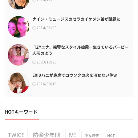
ナイン・ミュージスのセラのイケメン弟が話題に
2014/01/03
ITZYユナ、完璧なスタイル披露…生きているバービー
人形のよう
2023/12/29
EXIDハニが鼻息でロウソクの火を消せない件w
2016/08/18
HOTキーワード
TWICE
防弾少年団
IVE
少女時代
NCT