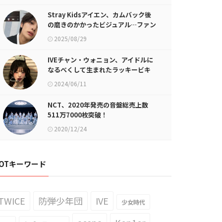
Stray Kidsアイエン、カムバック後
の磨きのかかったビジュアル…ファン
「このビジュアルすごい」
2025/08/29
IVEチャン・ウォニョン、アイドルに
なるべくして生まれたラッキービキ
2024/06/11
NCT、2020年発売の音盤総売上数
511万7000枚突破！
2020/12/24
OTキーワード
TWICE
防弾少年団
IVE
少女時代