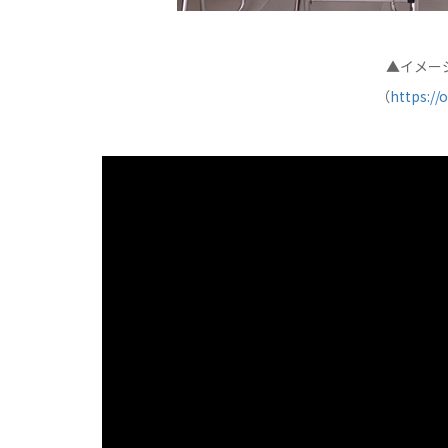
▲イメージ
（
https://