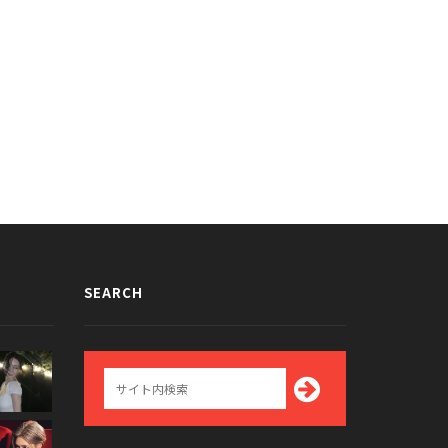
wJeansの「ハーパーズ バザー」
NewJeansの「GQコリア」グラビア
ラビアが話題に
が話題に
022/09/29
2022/09/27
SEARCH