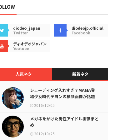
OLLOW
diodeo_japan
diodeojp.official
Twitter
Facebook
ディオデオジャパン
Youtube
人気ネタ
新着ネタ
シェーディング入れすぎ？MAMA登
場少女時代テヨンの横顔画像が話題
に
2016/12/05
メガネをかけた男性アイドル画像まと
め
2012/10/25