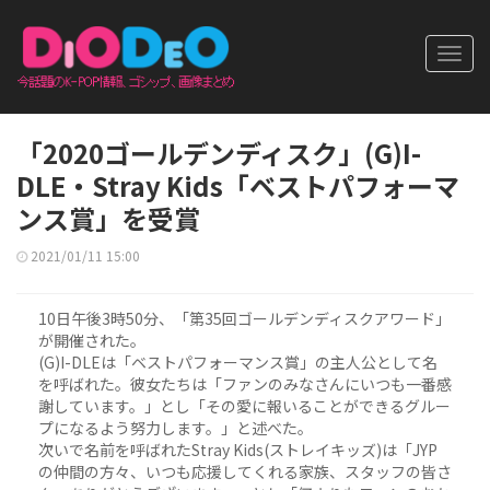
Toggl
navig
「2020ゴールデンディスク」(G)I-
DLE・Stray Kids「ベストパフォーマ
ンス賞」を受賞
2021/01/11 15:00
10日午後3時50分、「第35回ゴールデンディスクアワード」
が開催された。
(G)I-DLEは「ベストパフォーマンス賞」の主人公として名
を呼ばれた。彼女たちは「ファンのみなさんにいつも一番感
謝しています。」とし「その愛に報いることができるグルー
プになるよう努力します。」と述べた。
次いで名前を呼ばれたStray Kids(ストレイキッズ)は「JYP
の仲間の方々、いつも応援してくれる家族、スタッフの皆さ