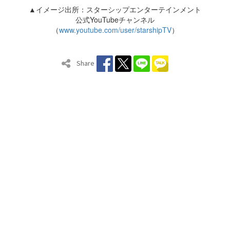
▲イメージ出所：スターシップエンターテインメント
公式YouTubeチャンネル
（
www.youtube.com/user/starshipTV
）
Share