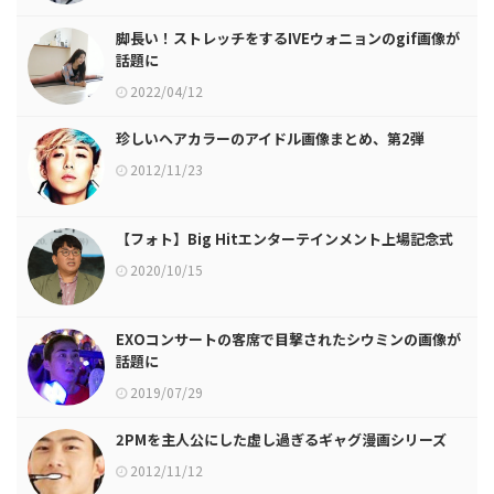
脚長い！ストレッチをするIVEウォニョンのgif画像が
話題に
2022/04/12
珍しいヘアカラーのアイドル画像まとめ、第2弾
2012/11/23
【フォト】Big Hitエンターテインメント上場記念式
2020/10/15
EXOコンサートの客席で目撃されたシウミンの画像が
話題に
2019/07/29
2PMを主人公にした虚し過ぎるギャグ漫画シリーズ
2012/11/12