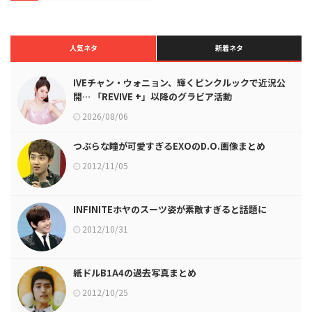
人気ネタ
新着ネタ
IVEチャン・ウォニョン、輝くピンクルックで近況公
開… 「REVIVE +」以降のグラビア活動
2026/08/06
つぶらな瞳が可愛すぎるEXOのD.O.画像まとめ
2012/11/05
INFINITEホヤのスーツ姿が素敵すぎると話題に
2012/10/31
紙ドルB1A4の過去写真まとめ
2012/10/25