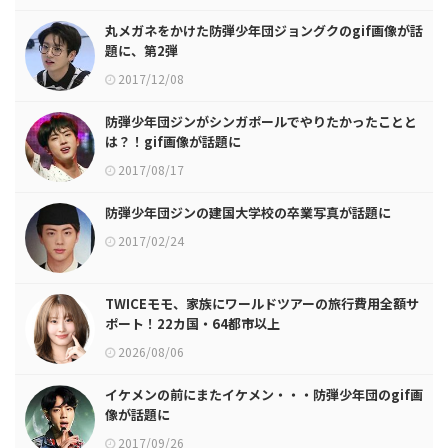
丸メガネをかけた防弾少年団ジョングクのgif画像が話
題に、第2弾
2017/12/08
防弾少年団ジンがシンガポールでやりたかったことと
は？！gif画像が話題に
2017/08/17
防弾少年団ジンの建国大学校の卒業写真が話題に
2017/02/24
TWICEモモ、家族にワールドツアーの旅行費用全額サ
ポート！22カ国・64都市以上
2026/08/06
イケメンの前にまたイケメン・・・防弾少年団のgif画
像が話題に
2017/09/26