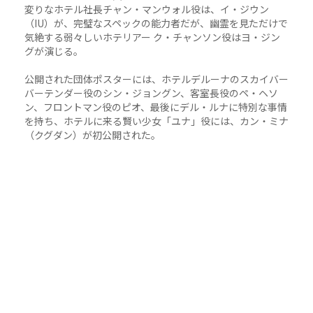
変りなホテル社長チャン・マンウォル役は、イ・ジウン
（IU）が、完璧なスペックの能力者だが、幽霊を見ただけで
気絶する弱々しいホテリアー ク・チャンソン役はヨ・ジン
グが演じる。
公開された団体ポスターには、ホテルデルーナのスカイバー
バーテンダー役のシン・ジョングン、客室長役のペ・ヘソ
ン、フロントマン役のピオ、最後にデル・ルナに特別な事情
を持ち、ホテルに来る賢い少女「ユナ」役には、カン・ミナ
（クグダン）が初公開された。