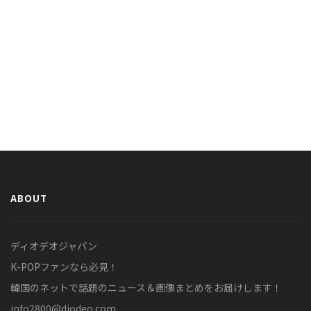
ABOUT
ディオデオジャパン
K-POPファンなら必見！
韓国のネットで話題のニュース＆画像まとめをお届けします！
info2800@diodeo.com