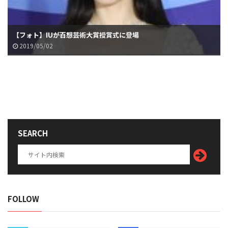
【フォト】IUが百想芸術大賞授賞式に登場
2019/05/02
SEARCH
FOLLOW