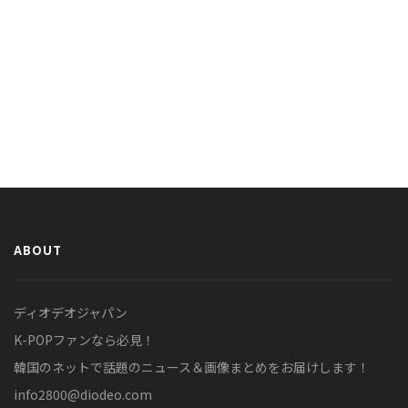
ABOUT
ディオデオジャパン
K-POPファンなら必見！
韓国のネットで話題のニュース＆画像まとめをお届けします！
info2800@diodeo.com