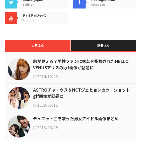
Twitter
Facebook
ディオデオジャパン
Youtube
人気ネタ
新着ネタ
胸が見える？男性ファンに衣装を指摘されたHELLO
VENUSアリスのgif画像が話題に
2014/12/03
ASTROチャ・ウヌ＆NCTジェヒョンのツーショット
gif画像が話題に
2020/05/11
デュエット曲を歌った男女アイドル画像まとめ
2013/03/29