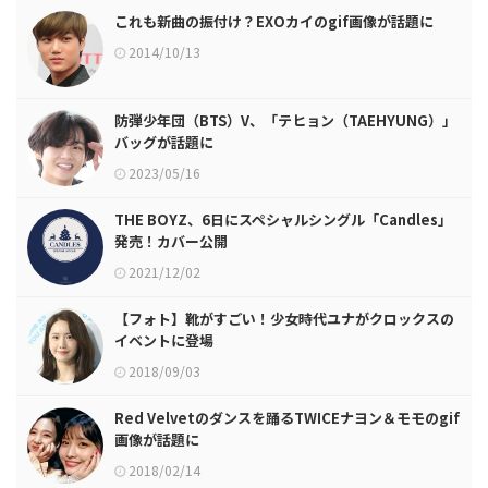
これも新曲の振付け？EXOカイのgif画像が話題に
2014/10/13
防弾少年団（BTS）V、「テヒョン（TAEHYUNG）」
バッグが話題に
2023/05/16
THE BOYZ、6日にスペシャルシングル「Candles」
発売！カバー公開
2021/12/02
【フォト】靴がすごい！少女時代ユナがクロックスの
イベントに登場
2018/09/03
Red Velvetのダンスを踊るTWICEナヨン＆モモのgif
画像が話題に
2018/02/14