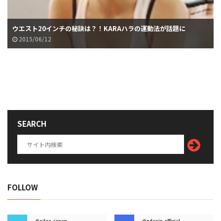
ウエスト20インチの秘訣は？！KARAハラの運動法が話題に
2015/06/12
SEARCH
FOLLOW
diodeo_japan
diodeojp.official