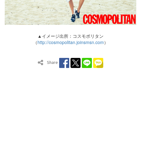
▲イメージ出所：コスモポリタン
（
http://cosmopolitan.joinsmsn.com
）
Share