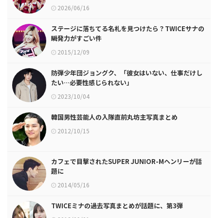
2026/06/16
ステージに落ちてる名札を見つけたら？TWICEサナの
瞬発力がすごい件
2015/12/09
防弾少年団ジョングク、「彼女はいない、仕事だけし
たい…必要性感じられない」
2023/10/04
韓国男性芸能人の入隊直前丸坊主写真まとめ
2012/10/15
カフェで目撃されたSUPER JUNIOR-Mヘンリーが話
題に
2014/05/16
TWICEミナの過去写真まとめが話題に、第3弾