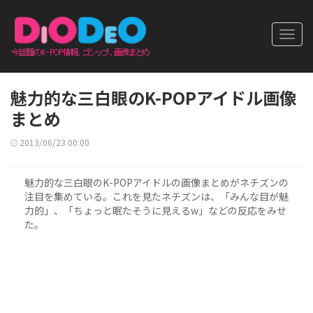
Toggl
navig
魅力的な三白眼のK-POPアイドル画像
まとめ
2013/06/23 00:00
魅力的な三白眼のK-POPアイドルの画像まとめがネチズンの
注目を集めている。これを見たネチズンは、「みんな目が魅
力的」、「ちょっと眠たそうに見えるw」などの反応をみせ
た。