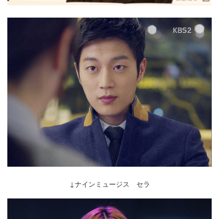
↓ナインミュージス セラ