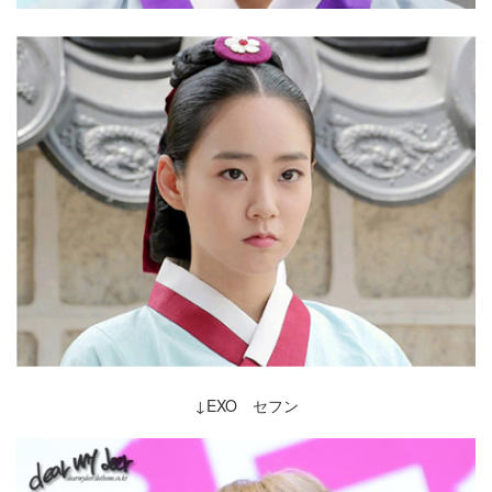
↓EXO セフン