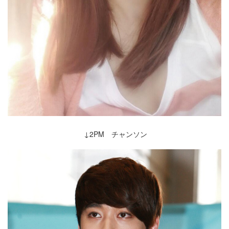
↓2PM チャンソン