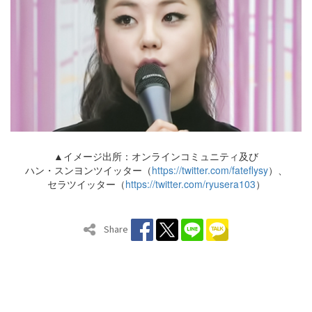
▲イメージ出所：オンラインコミュニティ及び
ハン・スンヨンツイッター（
https://twitter.com/fateflysy
）、
セラツイッター（
https://twitter.com/ryusera103
）
Share