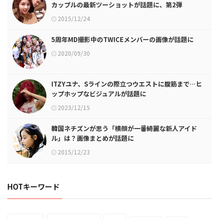
カップルの最新ツーショットが話題に、第2弾
2015/12/24
5周年MD撮影中のTWICEメンバーの画像が話題に
2020/09/30
ITZYユナ、Sラインの際立つウエストに腹筋まで…ヒ
ップホップなビジュアルが話題に
2023/12/15
韓国ネチズンが思う「横顔が一番綺麗な新人アイド
ル」は？画像まとめが話題に
2015/12/23
HOTキーワード