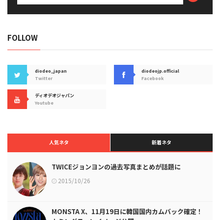
FOLLOW
diodeo_japan
diodeojp.official
Twitter
Facebook
ディオデオジャパン
Youtube
人気ネタ
新着ネタ
TWICEジョンヨンの過去写真まとめが話題に
2015/10/26
MONSTA X、11月19日に韓国国内カムバック確定！