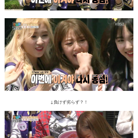
↓負けず劣らず？！