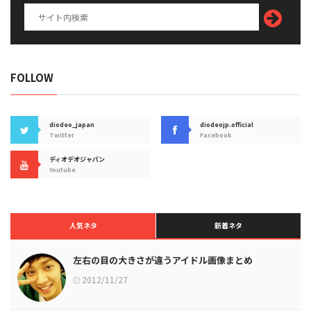
FOLLOW
diodeo_japan
diodeojp.official
Twitter
Facebook
ディオデオジャパン
Youtube
人気ネタ
新着ネタ
左右の目の大きさが違うアイドル画像まとめ
2012/11/27