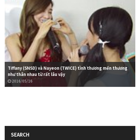
Tiffany (SNSD) và Nayeon (TWICE) tình thương mến thương
như thân nhau từ rất lâu vậy
2016/05/16
SEARCH