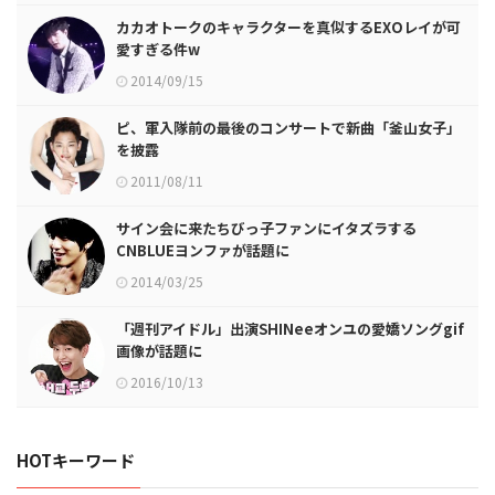
カカオトークのキャラクターを真似するEXOレイが可
愛すぎる件w
2014/09/15
ピ、軍入隊前の最後のコンサートで新曲「釜山女子」
を披露
2011/08/11
サイン会に来たちびっ子ファンにイタズラする
CNBLUEヨンファが話題に
2014/03/25
「週刊アイドル」出演SHINeeオンユの愛嬌ソングgif
画像が話題に
2016/10/13
HOTキーワード