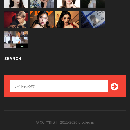
SEARCH
© COPYRIGHT 2011-2026 diodeo.jp