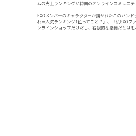
ムの売上ランキングが韓国のオンラインコミュニテ
EXOメンバーのキャラクターが描かれたこのハン
れ＝人気ランキング1位ってこと？」、「私EXOフ
ンラインショップだけだし、客観的な指標だとは思