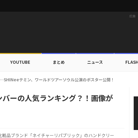
広告
YOUTUBE
まとめ
ニュース
FLAS
ァ、ブランドン「セーフ・デイズ」と日常・旅行スタイルを提案！
ンバーの人気ランキング？！画像が
の化粧品ブランド「ネイチャーリパブリック」のハンドクリー