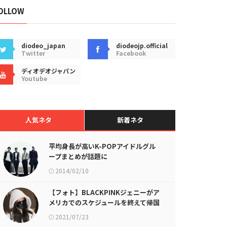
OLLOW
diodeo_japan
diodeojp.official
Twitter
Facebook
ディオデオジャパン
Youtube
人気ネタ
新着ネタ
平均身長が高いK-POPアイドルグル
ープまとめが話題に
2014/02/10
【フォト】BLACKPINKジェニーがア
メリカでのスケジュールを終えて帰国
2021/07/23