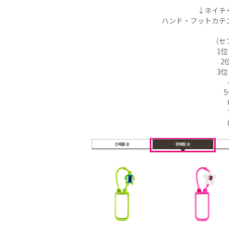
↓ネイチ
ハンド・フットカテ
（セ
1
2
3