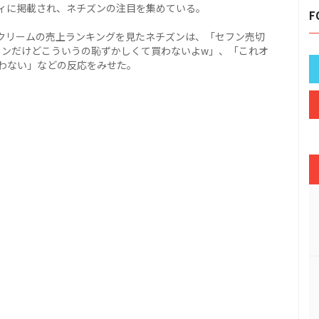
ィに掲載され、ネチズンの注目を集めている。
F
ドクリームの売上ランキングを見たネチズンは、「セフン売切
ァンだけどこういうの恥ずかしくて買わないよw」、「これオ
わない」などの反応をみせた。