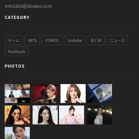
info2800@diodeo.com
CATEGORY
ホーム
#BTS
#TWICE
Youtube
まとめ
ニュース
Flashback
PHOTOS