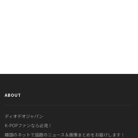
ABOUT
ディオデオジャパン
K-POPファンなら必見！
韓国のネットで話題のニュース＆画像まとめをお届けします！