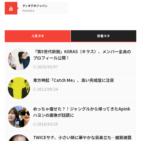
ディオデオジャパン
Youtube
人気ネタ
新着ネタ
「第5世代新鋭」KIIRAS（キラス）、メンバー全員の
プロフィール公開！
2025/05/07
東方神起「Catch Me」、高い完成度に注目
2012/09/24
めっちゃ痩せた？！ジャングルから帰ってきたApink
ハヨンの画像が話題に
2016/03/29
TWICEサナ、小さい顔に華やかな目鼻立ち…腹筋披露