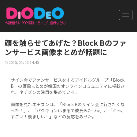
Toggl
navig
顔を触らせてあげた？Block Bのファ
ンサービス画像まとめが話題に
2015/01/26 14:45
サイン会でファンサービスをするアイドルグループ「Block
B」の画像まとめが韓国のオンラインコミュニティに掲載さ
れ、ネチズンの注目を集めている。
画像を見たネチズンは、「Block Bのサイン会に行きたくな
った！」、「パクキョンはまるで彼氏みたいw」、「えっ、
すごい！羨ましい！」などの反応をみせた。