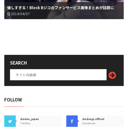
優しすぎる！Block Bジコのファンサービス画像まとめが話題に
2014/04/07
SEARCH
FOLLOW
diodeo_japan
diodeojp.official
Twitter
Facebook