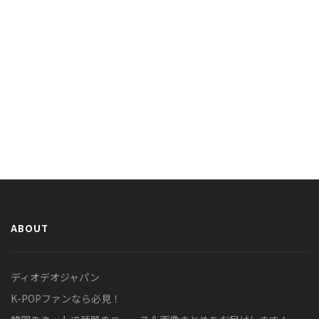
ABOUT
ディオデオジャパン
K-POPファンなら必見！