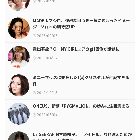
2017/04/03
MADEINマシロ、強烈な目つき一気に変わったイメー
ジ…ソロへの期待感UP
2026/08/06
露出事故？OH MY GIRLユアのgif画像が話題に
2016/04/17
ミニーマウスに変身したf(x)クリスタルが可愛すぎる
件
2013/10/15
ONEUS、新譜「PYGMALION」の歩みに注目集まる
2023/05/04
LE SSERAFIM宮脇咲良、「アイドル、なぜ選んだのか