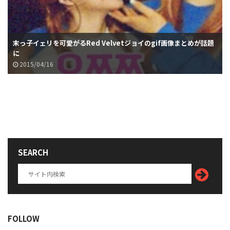
末っ子イェリを可愛がるRed Velvetジョイのgif画像まとめが話題
に
2015/04/16
SEARCH
FOLLOW