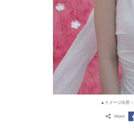
▲イメージ出所：
Share