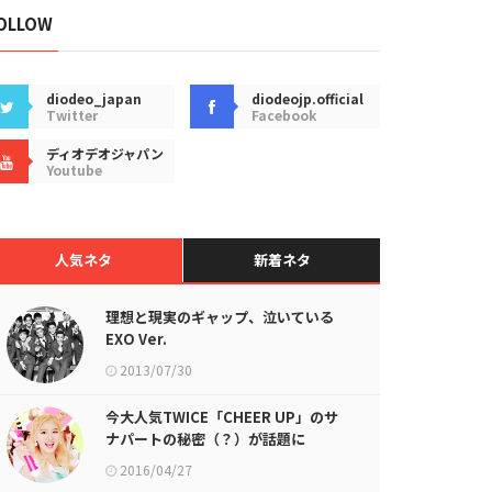
OLLOW
diodeo_japan
diodeojp.official
Twitter
Facebook
ディオデオジャパン
Youtube
人気ネタ
新着ネタ
理想と現実のギャップ、泣いている
EXO Ver.
2013/07/30
今大人気TWICE「CHEER UP」のサ
ナパートの秘密（？）が話題に
2016/04/27