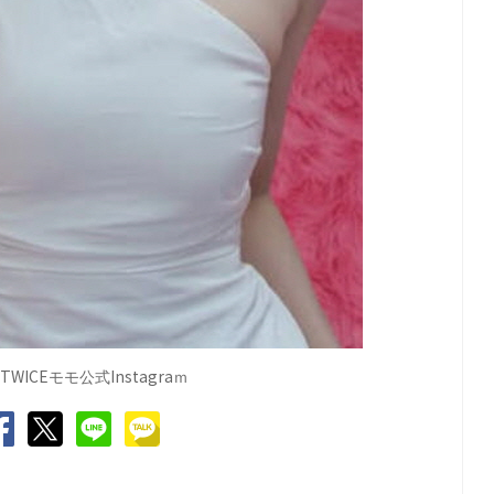
TWICE
Instagra
モモ公式
ｍ