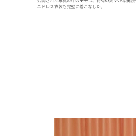
公開された写真の中のモモは、特有の爽やかな美貌
ニドレス衣装も完璧に着こなした。