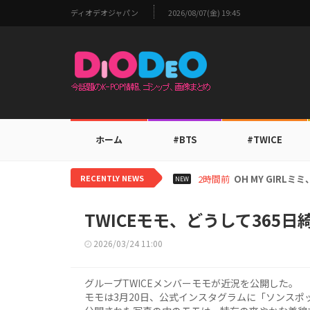
ディオデオジャパン
2026/08/07(金) 19:45
ホーム
#BTS
#TWICE
RECENTLY NEWS
4時間前
BTS V、ワール
NEW
TWICEモモ、どうして365
2026/03/24 11:00
グループTWICEメンバーモモが近況を公開した。
モモは3月20日、公式インスタグラムに「ソンス