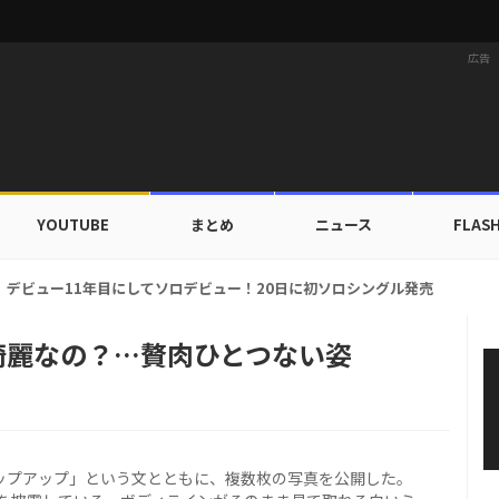
広告
YOUTUBE
まとめ
ニュース
FLAS
ドカップ出入証を公開…証明写真でも完璧なビジュアル！
日綺麗なの？…贅肉ひとつない姿
ポップアップ」という文とともに、複数枚の写真を公開した。