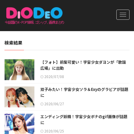
Toggl
navig
検索結果
【フォト】前髪可愛い！宇宙少女ダヨンが「歌謡
広場」に出勤
2020/07/08
双子みたい！宇宙少女ソラ＆Exyのグラビアが話題
に
2020/06/27
エンディング妖精！宇宙少女ボナのgif画像が話題
に
2020/06/25