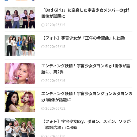
「Bad Girls」に変身した宇宙少女メンバーのgif
画像が話題に
2020/06/19
【フォト】宇宙少女が「正午の希望曲」に出勤
2020/06/18
エンディング妖精！宇宙少女ダヨンのgif画像が話
題に、第2弾
2020/06/16
エンディング妖精！宇宙少女ヨンジョン＆ダヨンの
gif画像が話題に
2020/06/12
【フォト】宇宙少女Exy、ダヨン、スビン、ソラが
「歌謡広場」に出勤
2020/06/10