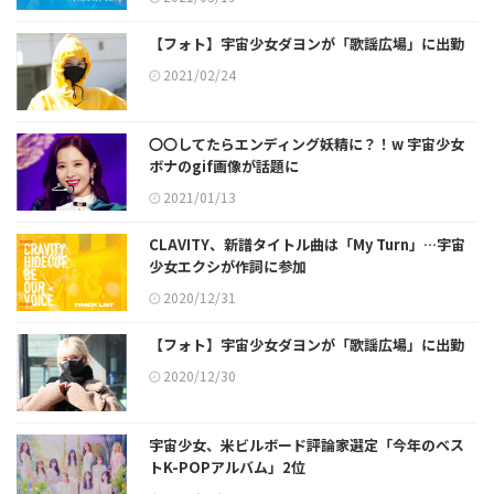
【フォト】宇宙少女ダヨンが「歌謡広場」に出勤
2021/02/24
〇〇してたらエンディング妖精に？！w 宇宙少女
ボナのgif画像が話題に
2021/01/13
CLAVITY、新譜タイトル曲は「My Turn」…宇宙
少女エクシが作詞に参加
2020/12/31
【フォト】宇宙少女ダヨンが「歌謡広場」に出勤
2020/12/30
宇宙少女、米ビルボード評論家選定「今年のベス
トK-POPアルバム」2位