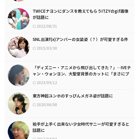
TWICEナヨンにダンスを教えてもらうITZYのgif画像
が話題に
2022/08/31
SNL出演f(x)アンバーの女装姿（？）が可愛すぎる件
2015/03/30
「ディズニー・アニメから飛び出してきた？」…IVEチ
ャン・ウォンヨン、大聖堂背景のカットに「まさにプ
リンセス」
2023/09/12
東方神起ユンホのすっぴんメガネ姿が話題に
2020/06/08
拍手が上手く出来ない少女時代サニーが可愛すぎると
話題に
2013/04/02