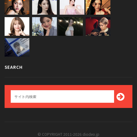
SEARCH
© COPYRIGHT 2011-2026 diodeo.jp