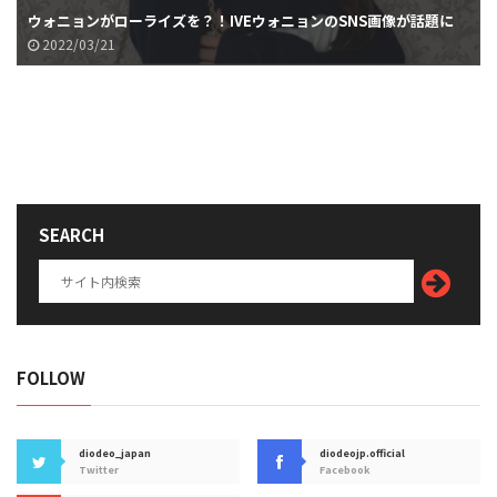
ウォニョンがローライズを？！IVEウォニョンのSNS画像が話題に
2022/03/21
SEARCH
FOLLOW
diodeo_japan
diodeojp.official
Twitter
Facebook