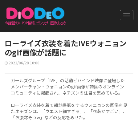
Toggl
navig
ローライズ衣装を着たIVEウォニョン
のgif画像が話題に
2022/06/28 10:00
ガールズグループ「IVE」の活動ビハインド映像に登場した
メンバーチャン・ウォニョンのgif画像が韓国のオンライン
コミュニティに掲載され、ネチズンの注目を集めている。
ローライズ衣装を着て雑誌撮影をするウォニョンの画像を見
たネチズンは、「ウエスト細すぎる」、「衣装がすごい」、
「お腹寒そうw」などの反応をみせた。