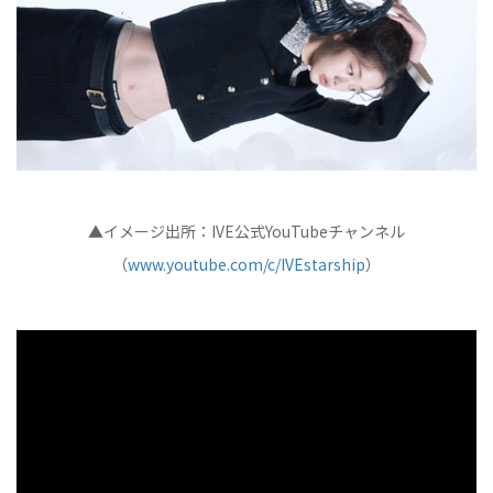
▲イメージ出所：IVE公式YouTubeチャンネル
（
www.youtube.com/c/IVEstarship
）