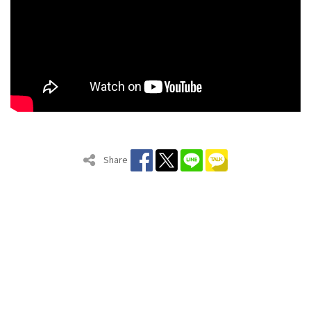
Share