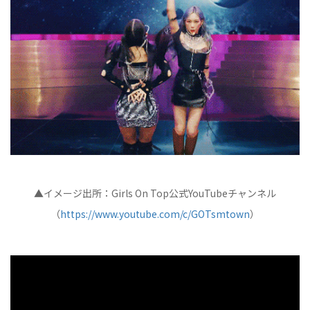
▲イメージ出所：Girls On Top公式YouTubeチャンネル
（
https://www.youtube.com/c/GOTsmtown
）