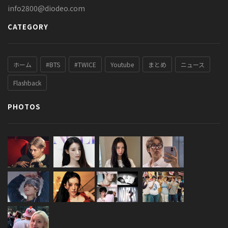
info2800@diodeo.com
CATEGORY
ホーム
#BTS
#TWICE
Youtube
まとめ
ニュース
Flashback
PHOTOS