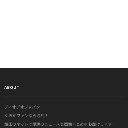
ABOUT
ディオデオジャパン
K-POPファンなら必見！
韓国のネットで話題のニュース＆画像まとめをお届けします！