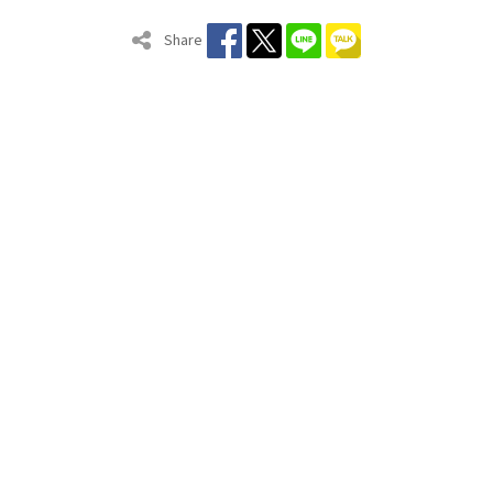
Share