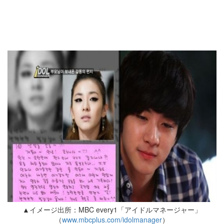
▲イメージ出所：MBC every1「アイドルマネージャー」
（
www.mbcplus.com/idolmanager
）