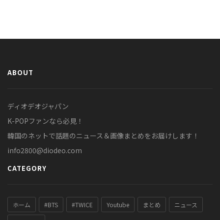
ABOUT
ディオデオジャパン
K-POPファンなら必見！
韓国のネットで話題のニュース＆画像まとめをお届けします！
info2800@diodeo.com
CATEGORY
ホーム
#BTS
#TWICE
Youtube
まとめ
ニュース