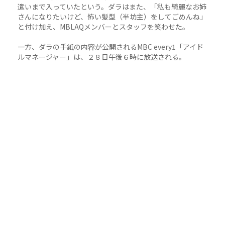
遣いまで入っていたという。ダラはまた、「私も綺麗なお姉
さんになりたいけど、怖い髪型（半坊主）をしてごめんね」
と付け加え、MBLAQメンバーとスタッフを笑わせた。
一方、ダラの手紙の内容が公開されるMBC every1「アイド
ルマネージャー」は、２８日午後６時に放送される。