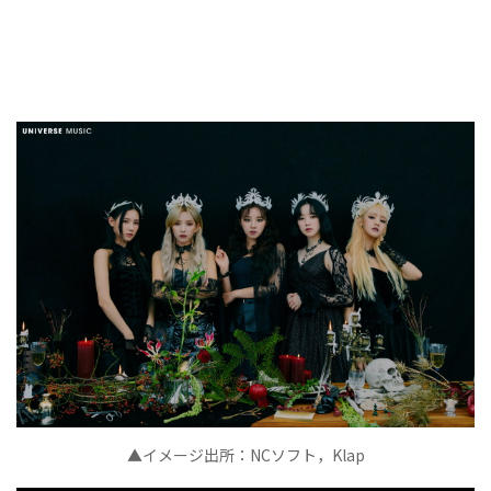
▲イメージ出所：NCソフト，Klap