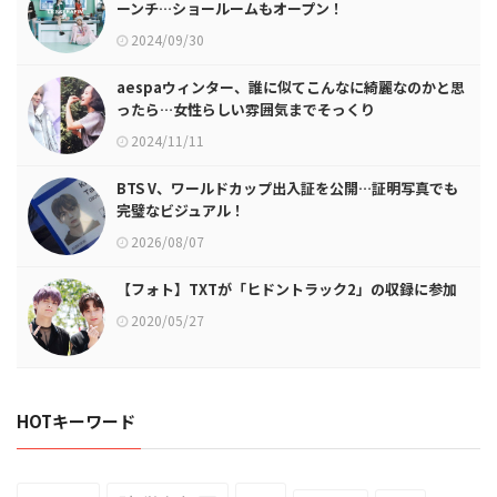
ーンチ…ショールームもオープン！
2024/09/30
aespaウィンター、誰に似てこんなに綺麗なのかと思
ったら…女性らしい雰囲気までそっくり
2024/11/11
BTS V、ワールドカップ出入証を公開…証明写真でも
完璧なビジュアル！
2026/08/07
【フォト】TXTが「ヒドントラック2」の収録に参加
2020/05/27
HOTキーワード