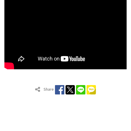
Share