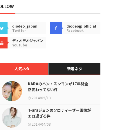
OLLOW
diodeo_japan
diodeojp.official
Twitter
Facebook
ディオデオジャパン
Youtube
人気ネタ
新着ネタ
KARAのハン・スンヨンが17年間全
然変わってない件
2014/05/13
T-araジヨンのソロティーザー画像が
エロ過ぎる件
2014/04/08