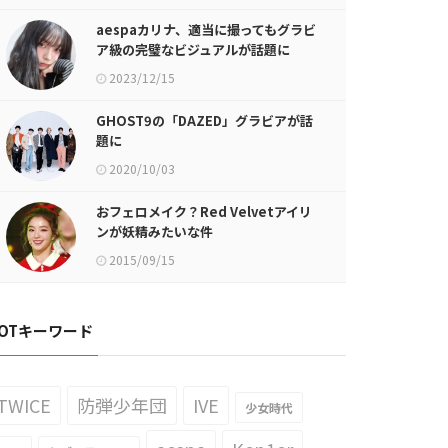
aespaカリナ、適当に撮ってもグラビ
ア級の完璧なビジュアルが話題に
2023/12/15
GHOST9の「DAZED」グラビアが話
題に
2020/10/03
おフェロメイク？Red Velvetアイリ
ンが妖精みたいな件
2015/09/15
OTキーワード
TWICE
防弾少年団
IVE
少女時代