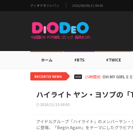
ディオデオジャパン
2026/08/08(土) 08:46
ホーム
#BTS
#TWICE
RECENTLY NEWS
17時間前
BTS V、ワー
NEW
ハイライト ヤン・ヨソプの「T
2020/11/15 00:05
アイドルグループ「ハイライト」のメンバーヤン・ヨソ
に登場、「Begin Again」をテーマにしたグラ