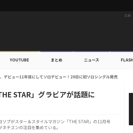
広告
YOUTUBE
まとめ
ニュース
FLAS
ルドカップ出入証を公開…証明写真でも完璧なビジュアル！
HE STAR」グラビアが話題に
プがスター＆スタイルマガジン「THE STAR」の11月号
ビアがネチズンの注目を集めている。