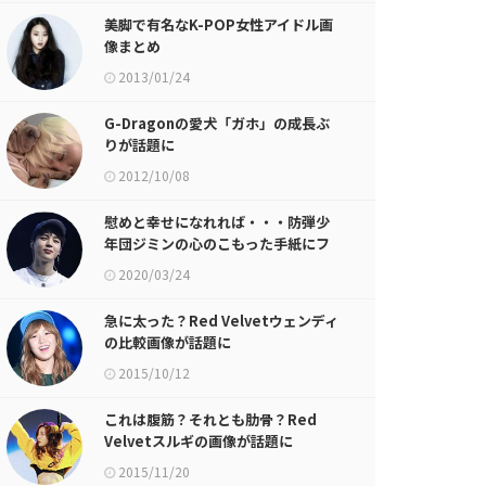
美脚で有名なK-POP女性アイドル画
像まとめ
2013/01/24
G-Dragonの愛犬「ガホ」の成長ぶ
りが話題に
2012/10/08
慰めと幸せになれれば・・・防弾少
年団ジミンの心のこもった手紙にフ
ァンが感動
2020/03/24
急に太った？Red Velvetウェンディ
の比較画像が話題に
2015/10/12
これは腹筋？それとも肋骨？Red
Velvetスルギの画像が話題に
2015/11/20