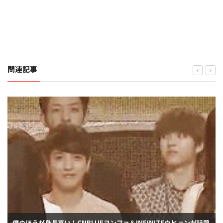
関連記事
僕のほうが身長高い！CNBLUEヨンファ＆INFINITEウヒョンが話題