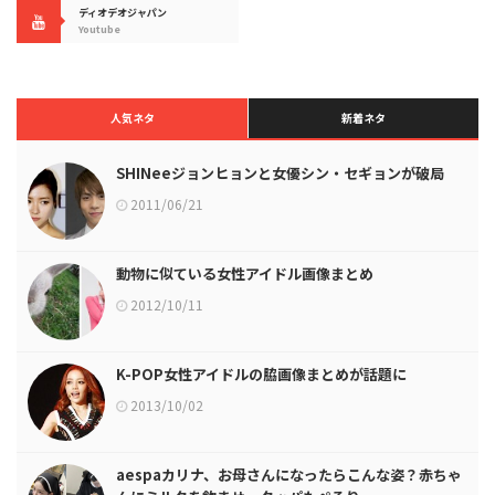
ディオデオジャパン
Youtube
人気ネタ
新着ネタ
SHINeeジョンヒョンと女優シン・セギョンが破局
2011/06/21
動物に似ている女性アイドル画像まとめ
2012/10/11
K-POP女性アイドルの脇画像まとめが話題に
2013/10/02
aespaカリナ、お母さんになったらこんな姿？赤ちゃ