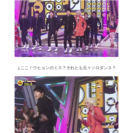
↓ここ！ウヒョンのミス？それとも元々ソロダンス？