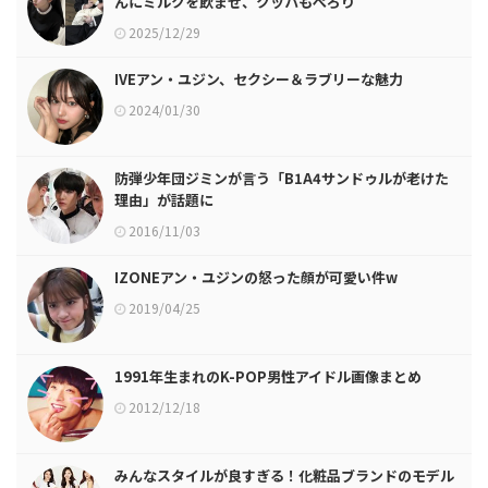
んにミルクを飲ませ、クッパもぺろり
2025/12/29
IVEアン・ユジン、セクシー＆ラブリーな魅力
2024/01/30
防弾少年団ジミンが言う「B1A4サンドゥルが老けた
理由」が話題に
2016/11/03
IZONEアン・ユジンの怒った顔が可愛い件w
2019/04/25
1991年生まれのK-POP男性アイドル画像まとめ
2012/12/18
みんなスタイルが良すぎる！化粧品ブランドのモデル