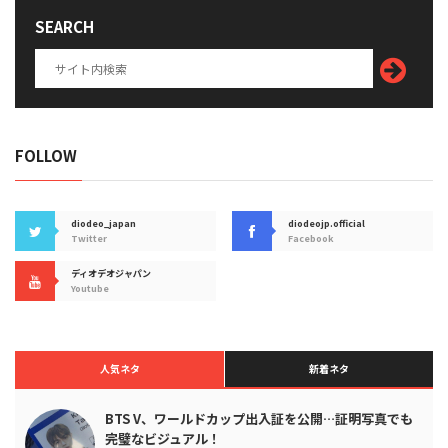
SEARCH
FOLLOW
diodeo_japan
diodeojp.official
Twitter
Facebook
ディオデオジャパン
Youtube
人気ネタ
新着ネタ
BTS V、ワールドカップ出入証を公開…証明写真でも
完璧なビジュアル！