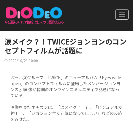
Toggl
navig
涙メイク？！TWICEジョンヨンのコン
セプトフィルムが話題に
2020/10/21 10:00
ガールズグループ「TWICE」のニューアルバム「Eyes wide
open」のコンセプトフィルムに登場したメンバージョンヨ
ンのgif画像が韓国のオンラインコミュニティで話題になっ
ている。
画像を見たネチズンは、「涙メイク？！」、「ビジュアル女
神！」、「ジョンヨン早く元気になってほしい」などの反応
をみせた。