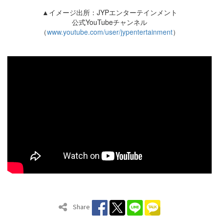
▲イメージ出所：JYPエンターテインメント
公式YouTubeチャンネル
（
www.youtube.com/user/jypentertainment
）
Share