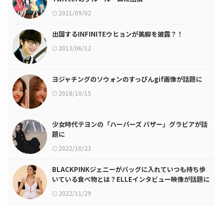
2021/09/02
出国するINFINITEウヒョンが美脚を披露？！
2013/06/12
ヨジャチングのソウォンのすっぴんgif画像が話題に
2018/10/15
少女時代テヨンの「ハーパーズ バザー」グラビアが話
題に
2022/10/23
BLACKPINKジェニーがバッグに入れていつも持ち歩
いている食べ物とは？ELLEインタビュー映像が話題に
2022/11/29