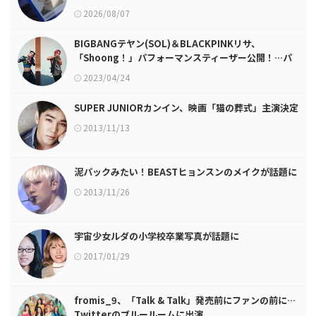
2026/08/07
BIGBANGテヤン(SOL)＆BLACKPINKリサ、
「Shoong！」パフォーマンスティーザー公開！…パ
ーフェクトパフォーマンス
2023/04/24
SUPER JUNIORカンイン、映画「猫の葬式」主演決定
2013/11/13
泥パックみたい！BEASTヒョンスンのメイクが話題に
2013/11/26
宇宙少女ルダの小学校卒業写真が話題に
2017/01/29
fromis_9、「Talk & Talk」発売前にファンの前に…
Twitterのブルールームに出演