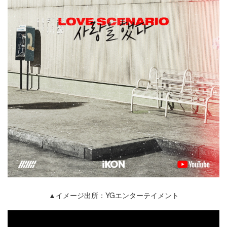
▲イメージ出所：YGエンターテイメント