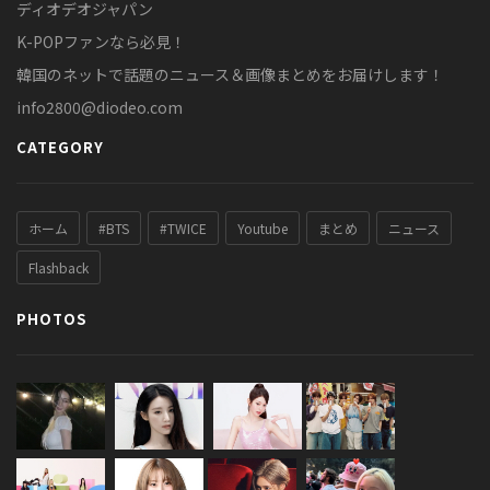
ディオデオジャパン
K-POPファンなら必見！
韓国のネットで話題のニュース＆画像まとめをお届けします！
info2800@diodeo.com
CATEGORY
ホーム
#BTS
#TWICE
Youtube
まとめ
ニュース
Flashback
PHOTOS