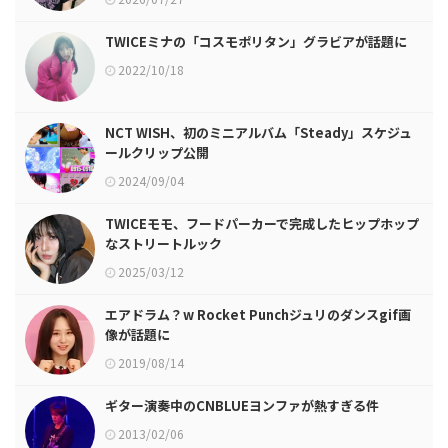
TWICEミナの「コスモポリタン」グラビアが話題に
2022/10/18
NCT WISH、初のミニアルバム「Steady」スケジュ
ールクリップ公開
2024/09/04
TWICEモモ、フードパーカーで完成したヒップホップ
なストリートルック
2025/03/12
エアドラム？w Rocket Punchジュリのダンスgif画
像が話題に
2019/08/14
ギター演奏中のCNBLUEヨンファが熱すぎる件
2013/02/06