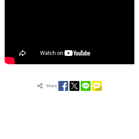
Share