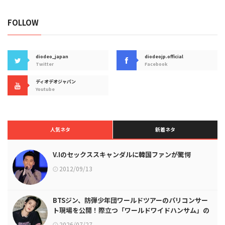
FOLLOW
diodeo_japan
diodeojp.official
Twitter
Facebook
ディオデオジャパン
Youtube
人気ネタ
新着ネタ
V.Iのセックススキャンダルに韓国ファンが驚愕
2012/09/13
BTSジン、防弾少年団ワールドツアーのパリコンサー
ト現場を公開！際立つ「ワールドワイドハンサム」の
ビジュアル
2026/07/27