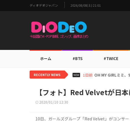
ディオデオジャパン
2026/08/08(土) 21:01
ホーム
#BTS
#TWICE
RECENTLY NEWS
1日前
BTS V、ワールド
NEW
【フォト】Red Velvetが
2020/01/10 12:30
10日、ガールズグループ「Red Velvet」がコ