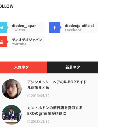
OLLOW
diodeo_japan
diodeojp.official
Twitter
Facebook
ディオデオジャパン
Youtube
人気ネタ
新着ネタ
アシンメトリーヘアのK-POPアイド
ル画像まとめ
2013/06/10
カン・ホドンの流行語を真似する
EXOのgif画像が話題に
2018/12/30