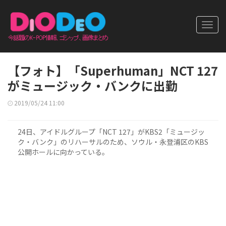
Toggl
navig
【フォト】「Superhuman」NCT 127
がミュージック・バンクに出勤
2019/05/24 11:00
24日、アイドルグループ「NCT 127」がKBS2「ミュージッ
ク・バンク」のリハーサルのため、ソウル・永登浦区のKBS
公開ホールに向かっている。