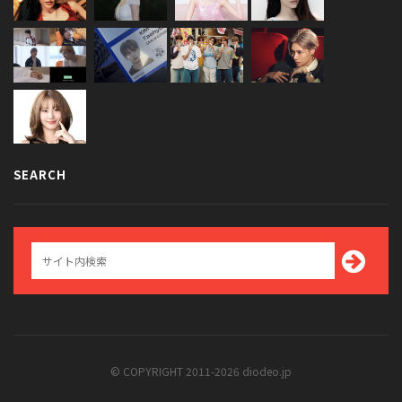
SEARCH
© COPYRIGHT 2011-2026 diodeo.jp