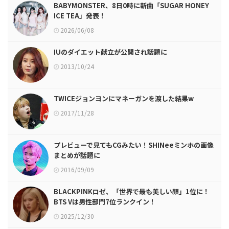
BABYMONSTER、8日0時に新曲「SUGAR HONEY
ICE TEA」発表！
2026/06/08
IUのダイエット献立が公開され話題に
2013/10/24
TWICEジョンヨンにマネーガンを渡した結果w
2017/11/28
プレビューで見てもCGみたい！SHINeeミンホの画像
まとめが話題に
2016/09/09
BLACKPINKロゼ、「世界で最も美しい顔」1位に！
BTS Vは男性部門7位ランクイン！
2025/12/30