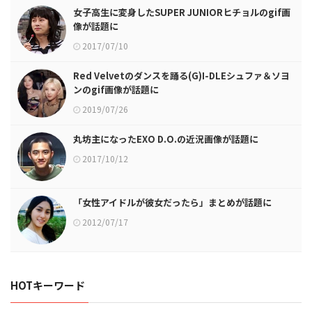
女子高生に変身したSUPER JUNIORヒチョルのgif画
像が話題に
2017/07/10
Red Velvetのダンスを踊る(G)I-DLEシュファ＆ソヨ
ンのgif画像が話題に
2019/07/26
丸坊主になったEXO D.O.の近況画像が話題に
2017/10/12
「女性アイドルが彼女だったら」まとめが話題に
2012/07/17
HOTキーワード