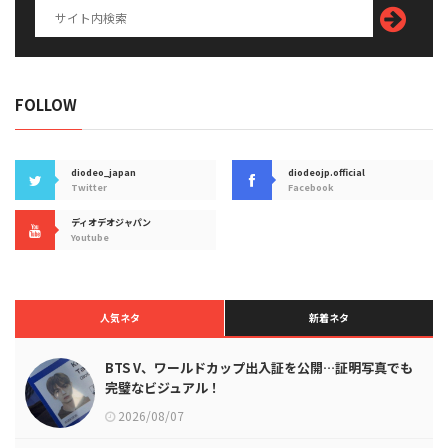
FOLLOW
diodeo_japan
diodeojp.official
Twitter
Facebook
ディオデオジャパン
Youtube
人気ネタ
新着ネタ
BTS V、ワールドカップ出入証を公開…証明写真でも
完璧なビジュアル！
2026/08/07