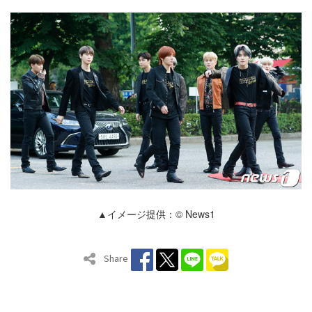
▲イメージ提供：© News1
Share