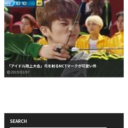
「アイドル陸上大会」弓を射るNCTマークが可愛い件
2019/02/07
SEARCH