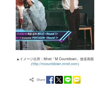
▲イメージ出所：Mnet「M Countdown」放送画面
（
http://mcountdown.mnet.com
）
Share