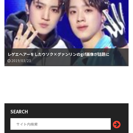
レゲエヘアーをしたウソク×グァンリンのgif画像が話題に
2019/03/23
SEARCH