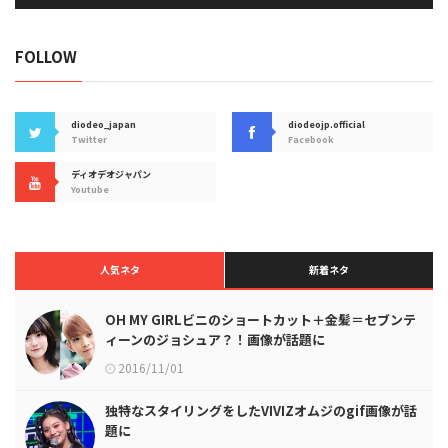
FOLLOW
diodeo_japan
diodeojp.official
Twitter
Facebook
ディオデオジャパン
Youtube
人気ネタ
新着ネタ
OH MY GIRLビニのショートカット＋金髪＝セブンテ
ィーンのジョシュア？！画像が話題に
2016/11/01
独特なスタイリングをしたVIVIZオムジのgif画像が話
題に