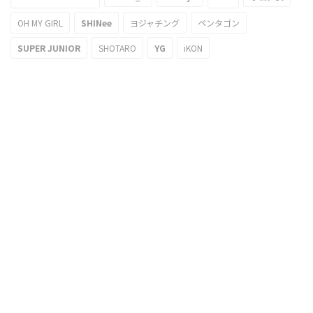
OH MY GIRL
SHINee
ヨジャチング
ペンタゴン
SUPER JUNIOR
SHOTARO
YG
iKON