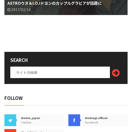
ASTROウヌ＆I.O.Iドヨンのカップルグラビアが話題に
2017/02/16
SEARCH
FOLLOW
diodeo_japan
diodeojp.official
Twitter
Facebook