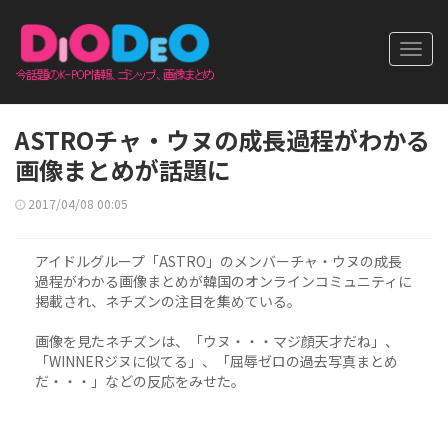
Toggl
navig
ASTROチャ・ウヌの成長過程がわかる
画像まとめが話題に
2017/04/08 00:05
アイドルグループ「ASTRO」のメンバーチャ・ウヌの成長
過程がわかる画像まとめが韓国のオンラインコミュニティに
掲載され、ネチズンの注目を集めている。
画像を見たネチズンは、「ウヌ・・・マジ顔天才だね」、
「WINNERジヌに似てる」、「屈辱ゼロの過去写真まとめ
だ・・・」などの反応をみせた。