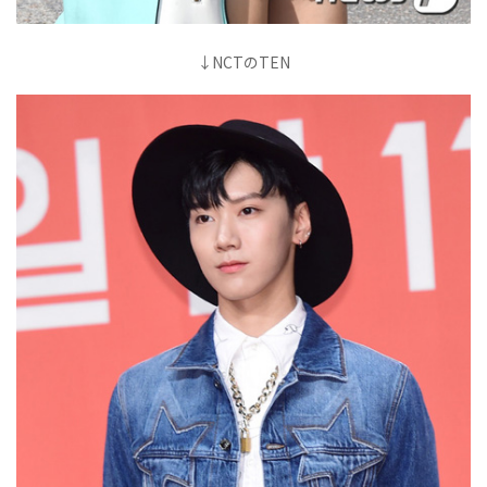
↓NCTのTEN