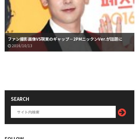
ファン撮影画像VS現実のギャップ－2PMニックンVer.が話題に
2016/10/13
SEARCH
FOLLOW