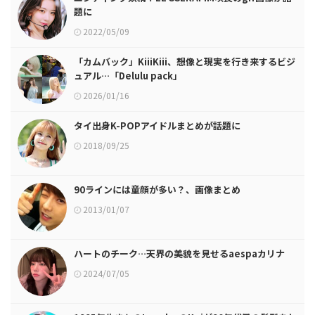
題に
2022/05/09
「カムバック」KiiiKiii、想像と現実を行き来するビジ
ュアル…「Delulu pack」
2026/01/16
タイ出身K-POPアイドルまとめが話題に
2018/09/25
90ラインには童顔が多い？、画像まとめ
2013/01/07
ハートのチーク…天界の美貌を見せるaespaカリナ
2024/07/05