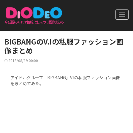
Toggl
navig
BIGBANGのV.Iの私服ファッション画
像まとめ
2013/08/19 00:00
アイドルグループ「BIGBANG」V.Iの私服ファッション画像
をまとめてみた。