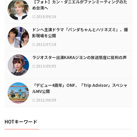
【フォト】カン・ダニエルがファンミーティングのた
め台湾へ
2019/09/16
ドンヘ主演ドラマ『パンダちゃんとハリネズミ』、撮
影現場を公開
2012/07/18
ラジオスター出演KARAジヨンの放送態度に批判の声
2013/09/05
「デビュー4周年」ONF、「Trip Advisor」スペシャ
ルMV公開
2021/08/09
HOTキーワード