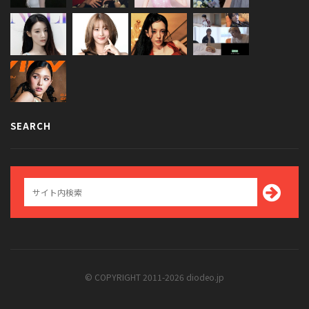
SEARCH
© COPYRIGHT 2011-2026 diodeo.jp