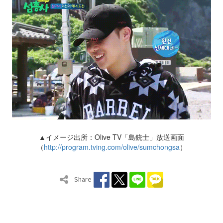
▲イメージ出所：Olive TV「島銃士」放送画面
（
http://program.tving.com/olive/sumchongsa
）
Share