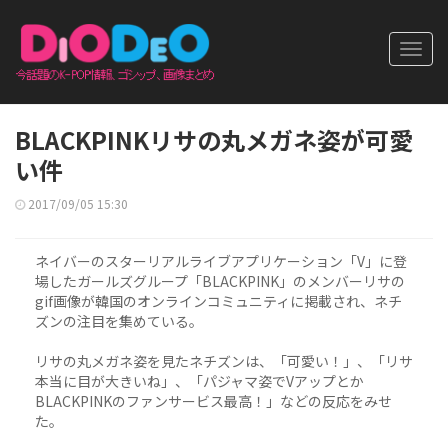
Toggl
navig
BLACKPINKリサの丸メガネ姿が可愛
い件
2017/09/05 15:30
ネイバーのスターリアルライブアプリケーション「V」に登
場したガールズグループ「BLACKPINK」のメンバーリサの
gif画像が韓国のオンラインコミュニティに掲載され、ネチ
ズンの注目を集めている。
リサの丸メガネ姿を見たネチズンは、「可愛い！」、「リサ
本当に目が大きいね」、「パジャマ姿でVアップとか
BLACKPINKのファンサービス最高！」などの反応をみせ
た。