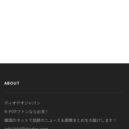
ABOUT
ディオデオジャパン
K-POPファンなら必見！
韓国のネットで話題のニュース＆画像まとめをお届けします！
info2800@diodeo.com