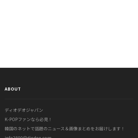
ABOUT
ディオデオジャパン
K-POPファンなら必見！
韓国のネットで話題のニュース＆画像まとめをお届けします！
info2800@diodeo.com