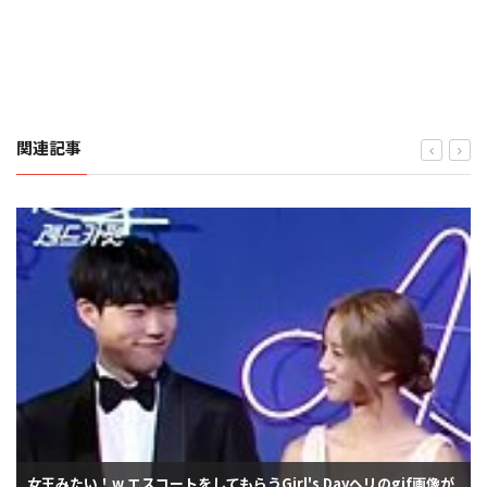
関連記事
女王みたい！w エスコートをしてもらうGirl's Dayヘリのgif画像が