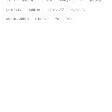
fromis_9
Lovelyz
宇宙少女
OH MY GIRL
SHINee
ヨジャチング
ペンタゴン
SUPER JUNIOR
SHOTARO
YG
iKON