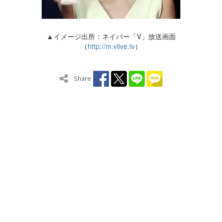
▲イメージ出所：ネイバー「V」放送画面
（
http://m.vlive.tv
）
Share