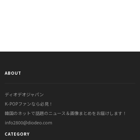
ABOUT
ディオデオジャパン
K-POPファンなら必見！
韓国のネットで話題のニュース＆画像まとめをお届けします！
info2800@diodeo.com
CATEGORY