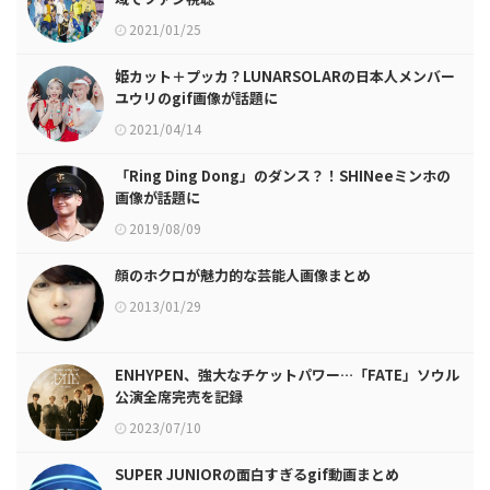
2021/01/25
姫カット＋プッカ？LUNARSOLARの日本人メンバー
ユウリのgif画像が話題に
2021/04/14
「Ring Ding Dong」のダンス？！SHINeeミンホの
画像が話題に
2019/08/09
顔のホクロが魅力的な芸能人画像まとめ
2013/01/29
ENHYPEN、強大なチケットパワー…「FATE」ソウル
公演全席完売を記録
2023/07/10
SUPER JUNIORの面白すぎるgif動画まとめ