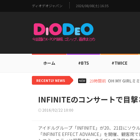
ディオデオジャパン
2026/08/08(土) 16:35
ホーム
#BTS
#TWICE
RECENTLY NEWS
1日前
BTS V、ワールド
NEW
INFINITEのコンサートで目撃
2016/02/22 10:00
アイドルグループ「INFINITE」が20、21日に
「INFINITE EFFECT ADVANCE」を開催、