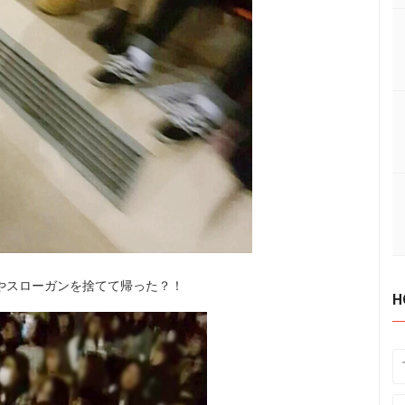
やスローガンを捨てて帰った？！
H