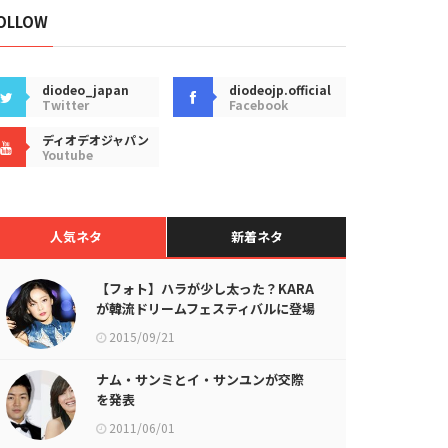
OLLOW
diodeo_japan
diodeojp.official
Twitter
Facebook
ディオデオジャパン
Youtube
人気ネタ
新着ネタ
【フォト】ハラが少し太った？KARA
が韓流ドリームフェスティバルに登場
2015/09/21
ナム・サンミとイ・サンユンが交際
を発表
2011/06/01