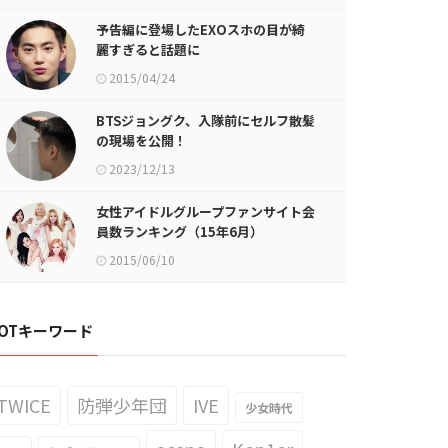
予告編に登場したEXOスホの目が綺
麗すぎると話題に
2015/04/24
BTSジョングク、入隊前にセルフ散髪
の現場を公開！
2023/12/13
女性アイドルグループファンサイト会
員数ランキング（15年6月）
2015/06/10
OTキーワード
TWICE
防弾少年団
IVE
少女時代