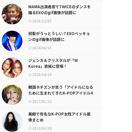
MAMA出演者席でTWICEのダンスを
踊るEXOのgif画像が話題に
2016/12/05
前髪がうっとうしい？EXOベッキョ
ンのgif画像が話題に
2014/06/15
ジェシカ＆クリスタルが「W
Korea」表紙に登場！
2018/04/16
韓国ネチズンが思う「アイドルになる
ために生まれてきたK-POPアイドル4
人」が話題に
2017/01/22
美脚で有名なK-POP女性アイドル画
像まとめ
2013/01/24