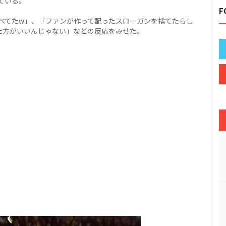
ている。
F
べてたw」、「ファンが作って配ったスローガンを捨てたらし
った方がいいんじゃない」などの反応をみせた。