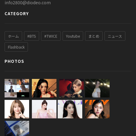
info2800@diodeo.com
CATEGORY
ホーム
#BTS
#TWICE
Youtube
まとめ
ニュース
Flashback
PHOTOS