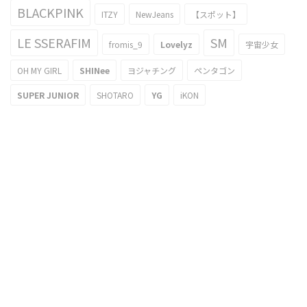
BLACKPINK
ITZY
NewJeans
【スポット】
LE SSERAFIM
SM
fromis_9
Lovelyz
宇宙少女
OH MY GIRL
SHINee
ヨジャチング
ペンタゴン
SUPER JUNIOR
SHOTARO
YG
iKON