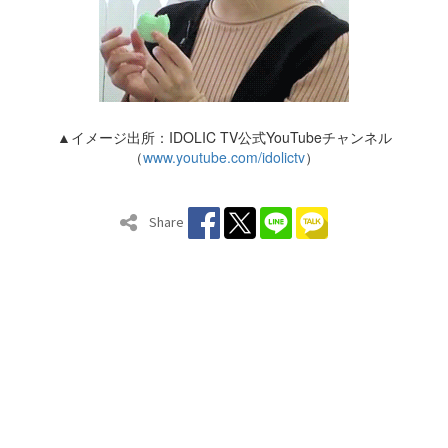
▲イメージ出所：IDOLIC TV公式YouTubeチャンネル
（
www.youtube.com/idolictv
）
Share