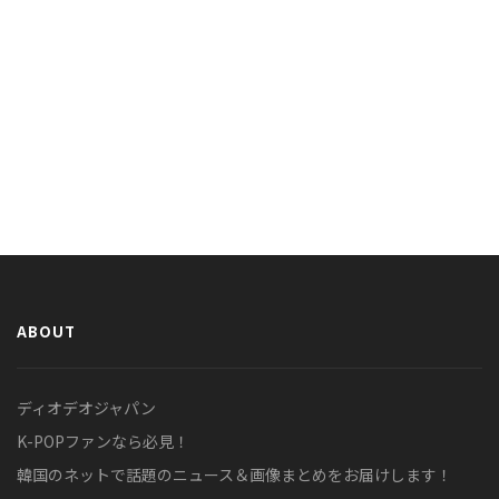
ABOUT
ディオデオジャパン
K-POPファンなら必見！
韓国のネットで話題のニュース＆画像まとめをお届けします！