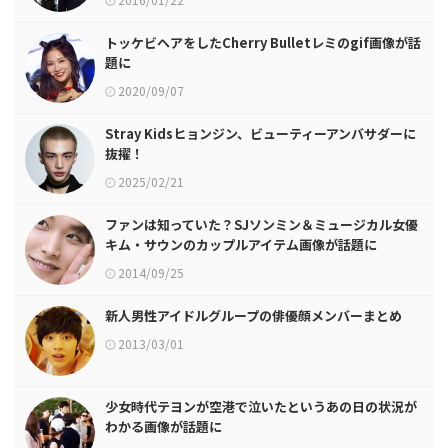
トッケビヘアをしたCherry Bulletレミのgif画像が話
題に
2020/09/07
Stray Kidsヒョンジン、ビューティーアンバサダーに
抜擢！
2025/02/21
ファンは知っていた？SJソンミン＆ミュージカル女優
キム・サウンのカップルアイテム画像が話題に
2014/09/25
新人男性アイドルグループの俳優顔メンバーまとめ
2013/03/01
少女時代テヨンが空港で泣いたというあの日の状況が
わかる画像が話題に