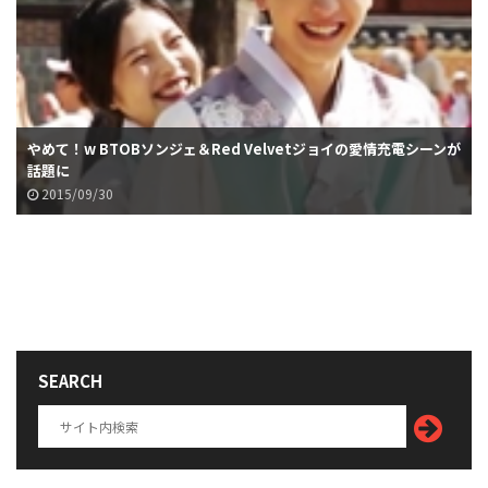
やめて！w BTOBソンジェ＆Red Velvetジョイの愛情充電シーンが
話題に
2015/09/30
SEARCH