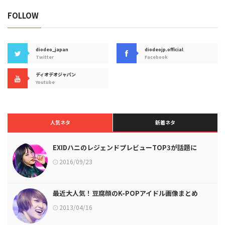
FOLLOW
diodeo_japan
diodeojp.official
Twitter
Facebook
ディオデオジャパン
Youtube
人気ネタ
新着ネタ
EXIDハニのレジェンドプレビューTOP3が話題に
2016/09/23
最近大人気！豆腐顔のK-POPアイドル画像まとめ
2013/04/16