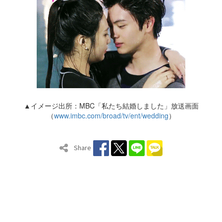
▲イメージ出所：MBC「私たち結婚しました」放送画面
（
www.imbc.com/broad/tv/ent/wedding
）
Share