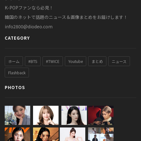
K-POPファンなら必見！
韓国のネットで話題のニュース＆画像まとめをお届けします！
info2800@diodeo.com
CATEGORY
ホーム
#BTS
#TWICE
Youtube
まとめ
ニュース
Flashback
PHOTOS