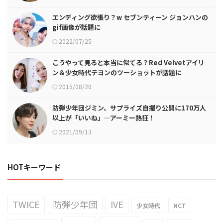
エンディング欲張り？w セブンティーン ジョンハンの
gif画像が話題に
2022/07/25
こうやって見ると本当に似てる？Red Velvetアイリ
ン＆少女時代テヨンのツーショットが話題に
2015/08/20
防弾少年団ジミン、サプライズ自撮り公開に170万人
以上が「いいね」…アーミー熱狂！
2021/09/13
HOTキーワード
TWICE
防弾少年団
IVE
少女時代
NCT