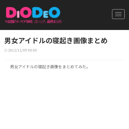
Toggl
navig
男女アイドルの寝起き画像まとめ
2012/11/09 00:00
男女アイドルの寝起き画像をまとめてみた。