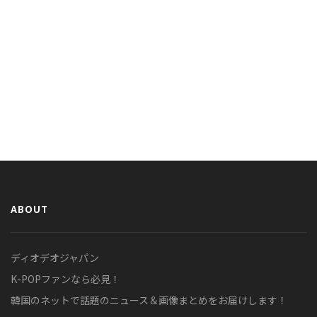
ABOUT
ディオデオジャパン
K-POPファンなら必見！
韓国のネットで話題のニュース＆画像まとめをお届けします！