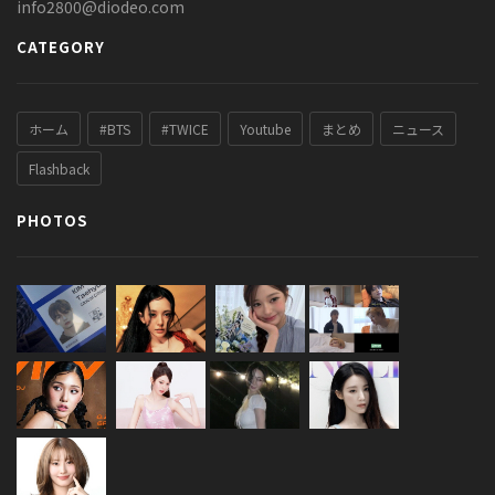
info2800@diodeo.com
CATEGORY
ホーム
#BTS
#TWICE
Youtube
まとめ
ニュース
Flashback
PHOTOS