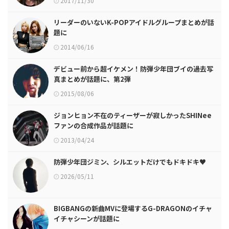
2017/11/30
リーダーのいないK-POPアイドルグループまとめが話
題に
2014/06/16
デビュー前から超イケメン！防弾少年団ブイの過去写
真まとめが話題に、第2弾
2015/08/06
ジョンヒョン不在のティーザーが寂しかったSHINee
ファンの合成作品が話題に
2013/04/24
防弾少年団ジミン、シルエットだけでもドキドキ♥
2026/05/11
BIGBANGの新曲MVに登場するG-DRAGONのイチャ
イチャシーンが話題に