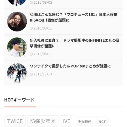
2015/08/05
私服はこんな感じ？「プロデュース101」日本人候補
RISAのgif画像が話題に
2016/03/11
新入社員に変身？！ドラマ撮影中のINFINITEエルの目
撃画像が話題に
2015/06/11
ワンテイクで撮影したK-POP MVまとめが話題に
2013/11/13
HOTキーワード
TWICE
防弾少年団
IVE
少女時代
NCT