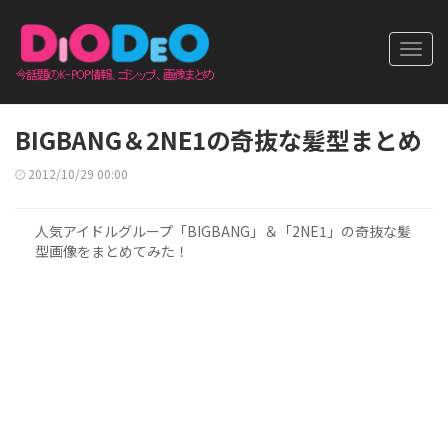
Toggl
navig
BIGBANG＆2NE1の奇抜な髪型まとめ
2012/10/29 00:00
人気アイドルグループ「BIGBANG」＆「2NE1」の奇抜な髪
型画像をまとめてみた！