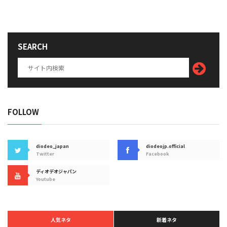
SEARCH
FOLLOW
diodeo_japan
diodeojp.official
Twitter
Facebook
ディオデオジャパン
Youtube
人気ネタ
新着ネタ