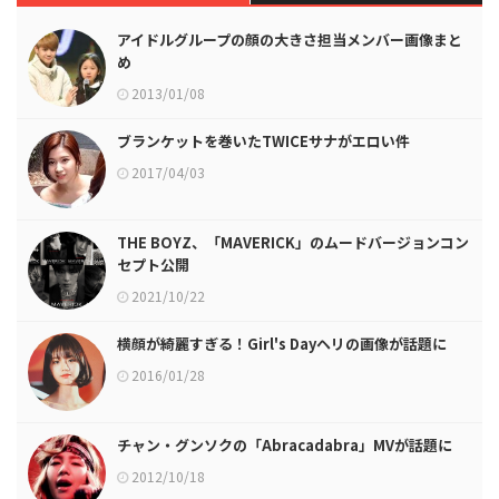
アイドルグループの顔の大きさ担当メンバー画像まと
め
2013/01/08
ブランケットを巻いたTWICEサナがエロい件
2017/04/03
THE BOYZ、「MAVERICK」のムードバージョンコン
セプト公開
2021/10/22
横顔が綺麗すぎる！Girl's Dayヘリの画像が話題に
2016/01/28
チャン・グンソクの「Abracadabra」MVが話題に
2012/10/18