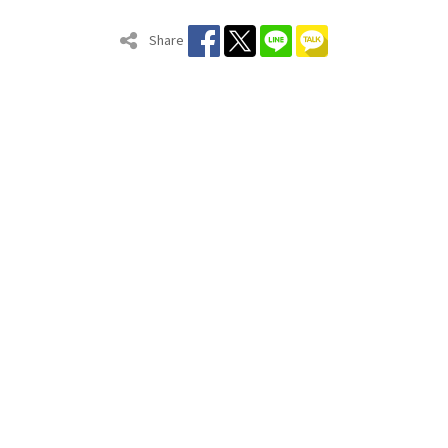
Share