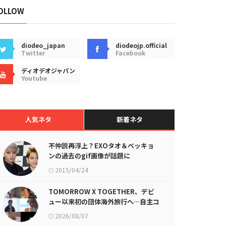
OLLOW
diodeo_japan
diodeojp.official
Twitter
Facebook
ディオデオジャパン
Youtube
人気ネタ
新着ネタ
不仲説再浮上？EXOタオ＆ベッキョ
ンの過去のgif画像が話題に
2015/04/24
TOMORROW X TOGETHER、デビ
ュー以来初の団体海外旅行へ…自主コ
ンテンツ公開！
2026/08/07