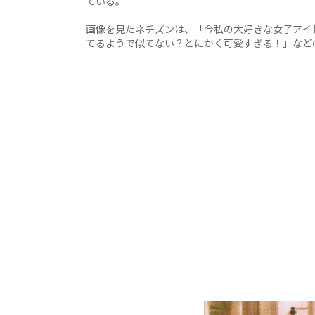
ている。
画像を見たネチズンは、「今私の大好きな女子アイ
てるようで似てない？とにかく可愛すぎる！」など