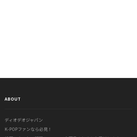
ABOUT
ディオデオジャパン
K-POPファンなら必見！