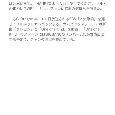
ばと思います。THANK YOU、LA la la愛してください。ONE
AND ONLY VIP！」とし、ファンに感謝の気持ちを伝えた。
一方G-Dragonは、１６日放送されるSBS「人気歌謡」を通
じて３年ぶりにカムバックする。カムバックステージでは新
曲「クレヨン」と「One of a Kind」を披露、「One of a
Kind」のステージにはBIGBANGのメンバーSOLが友情出演
する予定で、ファンの注目を集めている。