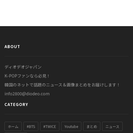
ABOUT
ディオデオジャパン
K-POPファンなら必見！
韓国のネットで話題のニュース＆画像まとめをお届けします！
info2800@diodeo.com
CATEGORY
ホーム
#BTS
#TWICE
Youtube
まとめ
ニュース