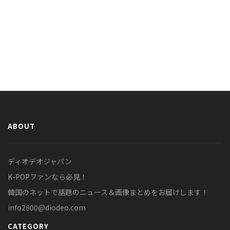
ABOUT
ディオデオジャパン
K-POPファンなら必見！
韓国のネットで話題のニュース＆画像まとめをお届けします！
info2800@diodeo.com
CATEGORY