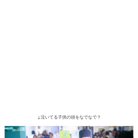
↓泣いてる子供の頭をなでなで？