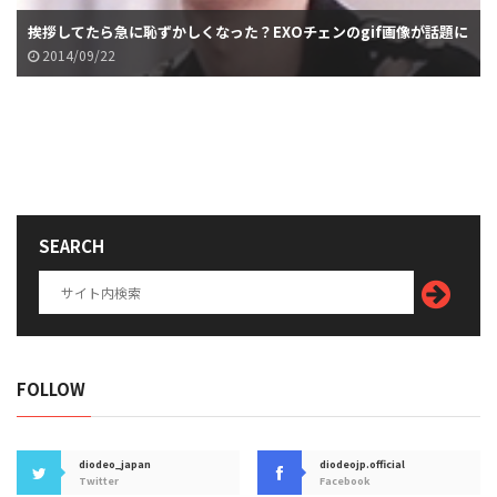
挨拶してたら急に恥ずかしくなった？EXOチェンのgif画像が話題に
2014/09/22
SEARCH
FOLLOW
diodeo_japan
diodeojp.official
Twitter
Facebook