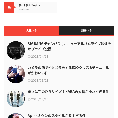
ディオデオジャパン
Youtube
人気ネタ
新着ネタ
BIGBANGテヤン(SOL)、ニューアルバムライブ映像を
サプライズ公開
2023/04/13
カメラの前でイタズラをするEXOクリス&チャニョル
がかわいい件
2013/08/21
まさに手のひらサイズ！KARAの衣装が小さすぎる件
2015/08/10
Apinkナウンのスタイルが良すぎる件